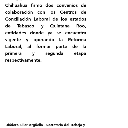
Chihuahua firmó dos convenios de 
colaboración con los Centros de 
Conciliación Laboral de los estados 
de Tabasco y Quintana Roo, 
entidades donde ya se encuentra 
vigente y operando la Reforma 
Laboral, al formar parte de la 
primera y segunda etapa 
respectivamente.
Diódoro Siller Argüello - Secretario del Trabajo y 