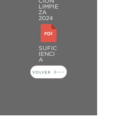
CION
LIMPIE
ZA
2024
SUFIC
IENCI
A
VOLVER