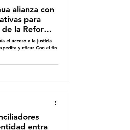
ua alianza con
ativas para
 de la Reforma
a el acceso a la justicia
xpedita y eficaz Con el fin
nciliadores
entidad entra