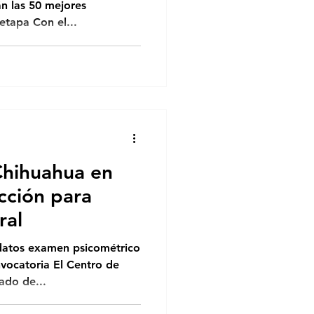
án las 50 mejores
 etapa Con el...
Chihuahua en
cción para
ral
datos examen psicométrico
nvocatoria El Centro de
ado de...