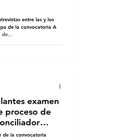
apa de la convocatoria A
 de...
ulantes examen
e proceso de
onciliador
e de la convocatoria