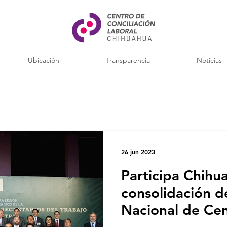
Ubicación
Transparencia
Noticias
26 jun 2023
Participa Chihu
consolidación d
Nacional de Cen