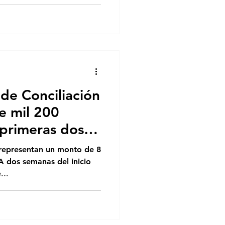
de Conciliación
e mil 200
 primeras dos
 representan un monto de 8
A dos semanas del inicio
...