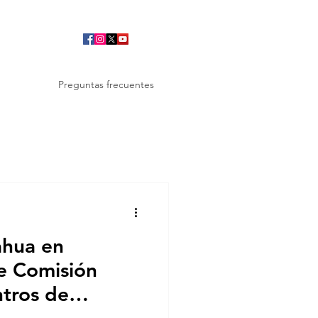
Preguntas frecuentes
ahua en
e Comisión
tros de