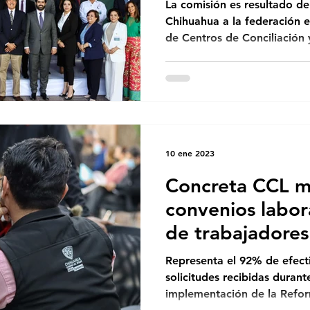
Conciliación La
La comisión es resultado d
Chihuahua a la federación e
de Centros de Conciliación y
10 ene 2023
Concreta CCL m
convenios labor
de trabajadores
Representa el 92% de efecti
solicitudes recibidas durant
implementación de la Refor