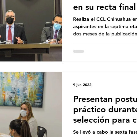
en su recta final
Realiza el CCL Chihuahua entrevistas entre las y los
aspirantes en la séptima et
dos meses de la publicación
9 jun 2022
Presentan post
práctico durant
selección para c
laboral
Se llevó a cabo la sexta fas