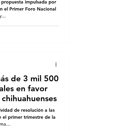
boral
e propuesta impulsada por
n el Primer Foro Nacional
...
ás de 3 mil 500
ales en favor
 chihuahuenses
vidad de resolución a las
e el primer trimestre de la
ma...