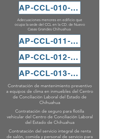
AP-CCL-010-2024
Adecuaciones menores en edificio que
ocupa la sede del CCL en la CD. de Nuevo
Casas Grandes Chihuahua
AP-CCL-011-2024
AP-CCL-012-2024
AP-CCL-013-2024
Contratación de mantenimiento preventivo
a equipos de clima en inmuebles del Centro
de Conciliación Laboral del Estado de
Chihuahua
Contratación de seguro para flotilla
vehicular del Centro de Conciliación Laboral
del Estado de Chihuahua
Contratación del servicio integral de renta
de salón, comida y personal de servicio para